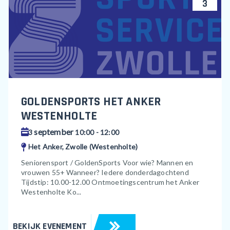
3
GOLDENSPORTS HET ANKER
WESTENHOLTE
september
3
10:00 - 12:00
Het Anker, Zwolle (Westenholte)
Seniorensport / GoldenSports Voor wie? Mannen en
vrouwen 55+ Wanneer? Iedere donderdagochtend
Tijdstip: 10.00-12.00 Ontmoetingscentrum het Anker
Westenholte Ko...
BEKIJK EVENEMENT