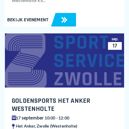
Westenholte Ko...
BEKIJK EVENEMENT
sep.
17
GOLDENSPORTS HET ANKER
WESTENHOLTE
september
17
10:00 - 12:00
Het Anker, Zwolle (Westenholte)