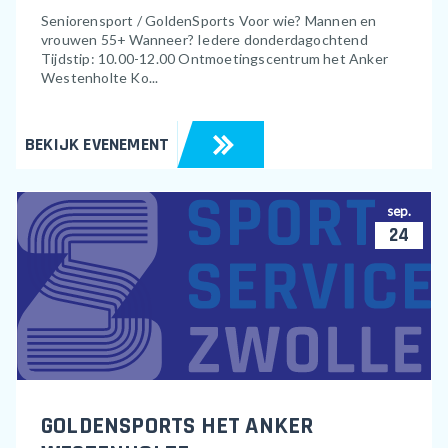
Seniorensport / GoldenSports Voor wie? Mannen en
vrouwen 55+ Wanneer? Iedere donderdagochtend
Tijdstip: 10.00-12.00 Ontmoetingscentrum het Anker
Westenholte Ko...
BEKIJK EVENEMENT
sep.
24
GOLDENSPORTS HET ANKER