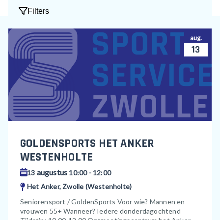
Filters
aug.
13
GOLDENSPORTS HET ANKER
WESTENHOLTE
augustus
13
10:00 - 12:00
Het Anker, Zwolle (Westenholte)
Seniorensport / GoldenSports Voor wie? Mannen en
vrouwen 55+ Wanneer? Iedere donderdagochtend