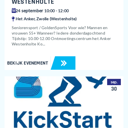
WESTENHOLTE
september
24
10:00 - 12:00
Het Anker, Zwolle (Westenholte)
Seniorensport / GoldenSports Voor wie? Mannen en
vrouwen 55+ Wanneer? Iedere donderdagochtend
Tijdstip: 10.00-12.00 Ontmoetingscentrum het Anker
Westenholte Ko...
BEKIJK EVENEMENT
sep.
30