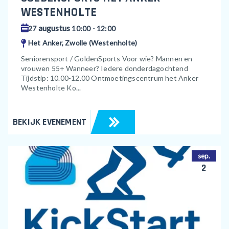
WESTENHOLTE
augustus
27
10:00 - 12:00
Het Anker, Zwolle (Westenholte)
Seniorensport / GoldenSports Voor wie? Mannen en
vrouwen 55+ Wanneer? Iedere donderdagochtend
Tijdstip: 10.00-12.00 Ontmoetingscentrum het Anker
Westenholte Ko...
BEKIJK EVENEMENT
sep.
2