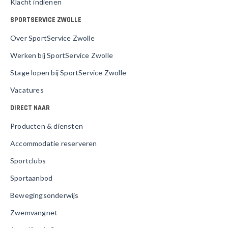
Klacht indienen
SPORTSERVICE ZWOLLE
Over SportService Zwolle
Werken bij SportService Zwolle
Stage lopen bij SportService Zwolle
Vacatures
DIRECT NAAR
Producten & diensten
Accommodatie reserveren
Sportclubs
Sportaanbod
Bewegingsonderwijs
Zwemvangnet