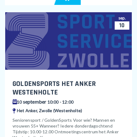
sep.
10
GOLDENSPORTS HET ANKER
WESTENHOLTE
september
10
10:00 - 12:00
Het Anker, Zwolle (Westenholte)
Seniorensport / GoldenSports Voor wie? Mannen en
vrouwen 55+ Wanneer? Iedere donderdagochtend
Tijdstip: 10.00-12.00 Ontmoetingscentrum het Anker