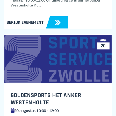
Tijdstip: 10.00-12.00 Ontmoetingscentrum het Anker
Westenholte Ko...
BEKIJK EVENEMENT
aug.
20
GOLDENSPORTS HET ANKER
WESTENHOLTE
augustus
20
10:00 - 12:00