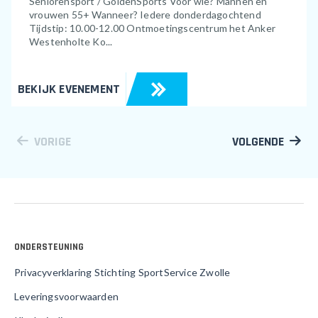
Seniorensport / GoldenSports Voor wie? Mannen en
vrouwen 55+ Wanneer? Iedere donderdagochtend
Tijdstip: 10.00-12.00 Ontmoetingscentrum het Anker
Westenholte Ko...
BEKIJK EVENEMENT
VORIGE
VOLGENDE
ONDERSTEUNING
Privacyverklaring Stichting SportService Zwolle
Leveringsvoorwaarden