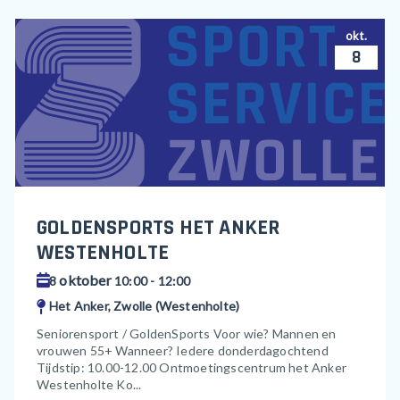
okt.
8
GOLDENSPORTS HET ANKER
WESTENHOLTE
oktober
8
10:00 - 12:00
Het Anker, Zwolle (Westenholte)
Seniorensport / GoldenSports Voor wie? Mannen en
vrouwen 55+ Wanneer? Iedere donderdagochtend
Tijdstip: 10.00-12.00 Ontmoetingscentrum het Anker
Westenholte Ko...