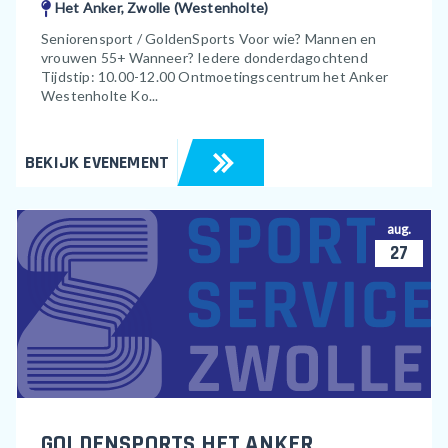
Het Anker, Zwolle (Westenholte)
Seniorensport / GoldenSports Voor wie? Mannen en
vrouwen 55+ Wanneer? Iedere donderdagochtend
Tijdstip: 10.00-12.00 Ontmoetingscentrum het Anker
Westenholte Ko...
BEKIJK EVENEMENT
aug.
27
GOLDENSPORTS HET ANKER