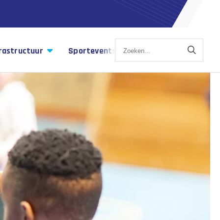
rastructuur
Sportevents
Sportagenda