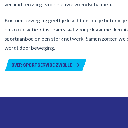
verbindt en zorgt voor nieuwe vriendschappen.
Kortom: beweging geeft je kracht en laat je beter in je 
en kom in actie. Ons team staat voor je klaar met kenni
sportaanbod en een sterk netwerk. Samen zorgen we er
wordt door beweging.
OVER SPORTSERVICE ZWOLLE