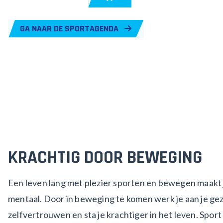
GA NAAR DE SPORTAGENDA
KRACHTIG DOOR BEWEGING
Een leven lang met plezier sporten en bewegen maakt j
mentaal. Door in beweging te komen werk je aan je gez
zelfvertrouwen en sta je krachtiger in het leven. Spo