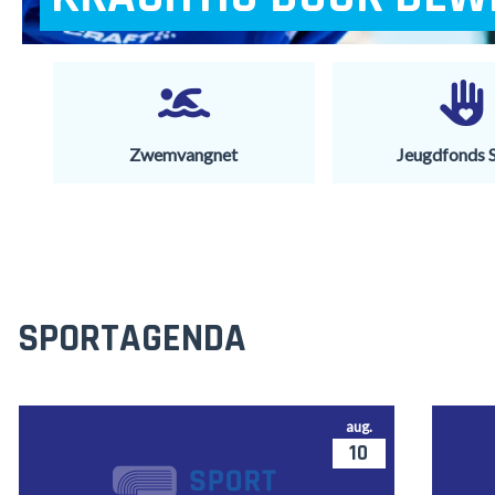
Zwemvangnet
Jeugdfonds 
SPORTAGENDA
aug.
10