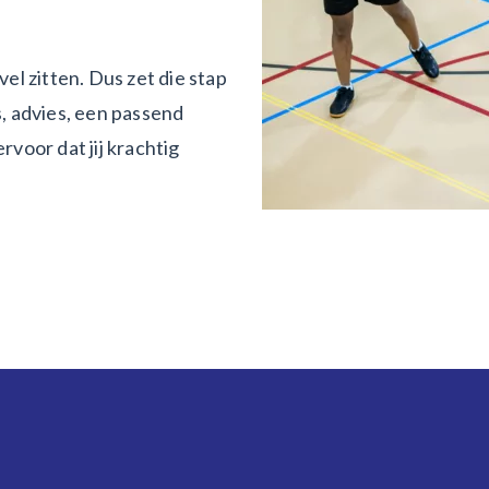
vel zitten. Dus zet die stap
s, advies, een passend
voor dat jij krachtig