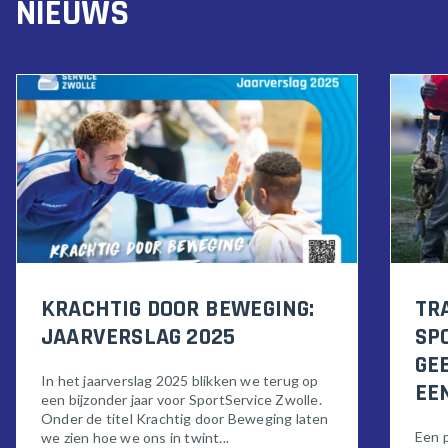
NIEUWS
KRACHTIG DOOR BEWEGING:
TR
JAARVERSLAG 2025
SP
GE
In het jaarverslag 2025 blikken we terug op
EE
een bijzonder jaar voor SportService Zwolle.
Onder de titel Krachtig door Beweging laten
Een p
we zien hoe we ons in twint...