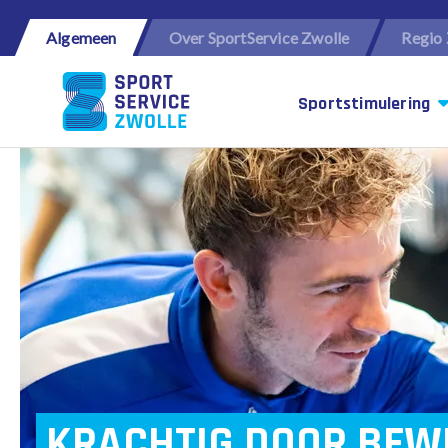
Algemeen
Over SportService Zwolle
Regio 
Sportstimulering
KRACHTIG DOOR BEW