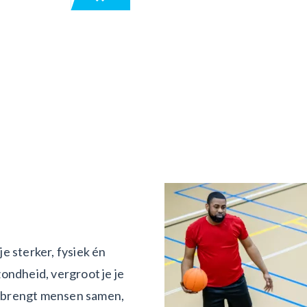
e sterker, fysiek én
ondheid, vergroot je je
rt brengt mensen samen,