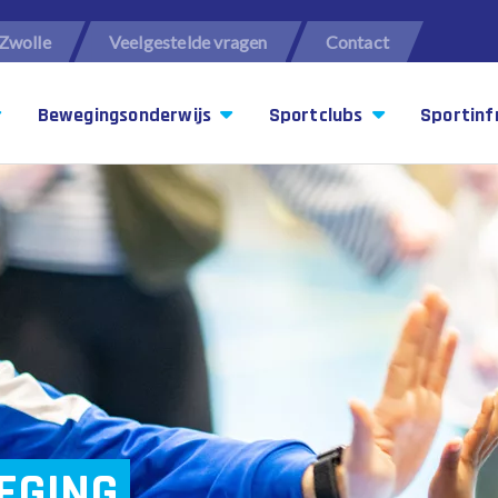
Zwolle
Veelgestelde vragen
Contact
Bewegingsonderwijs
Sportclubs
Sportinf
EGING