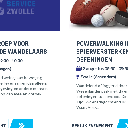
POWERWALKING I
OEP VOOR
SPIERVERSTERKE
DE WANDELAARS
OEFENINGEN
9:30 - 10:30
augustus
12
08:30 - 09:3
hagen)
Zwolle (Assendorp)
ijd weinig aan beweging
e liever samen dan alleen?
Wandelend of joggend door
omgeving en andere mensen
Wezenlandenpark met divers
oop dan mee en ontdek...
oefeningen tussendoor. Kies
Tijd; Woensdagochtend 08.
Waar; Verz...
ENT
BEKIJK EVENEMENT