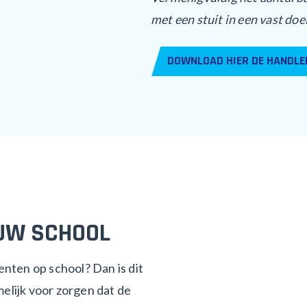
met een stuit in een vast doel
DOWNLOAD HIER DE HANDLE
UW SCHOOL
enten op school? Dan is dit
elijk voor zorgen dat de