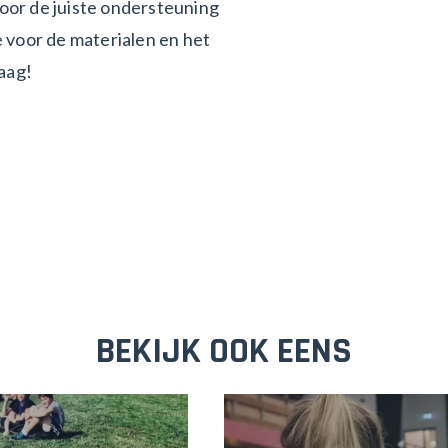
oor de juiste ondersteuning
e voor de materialen en het
raag!
BEKIJK OOK EENS