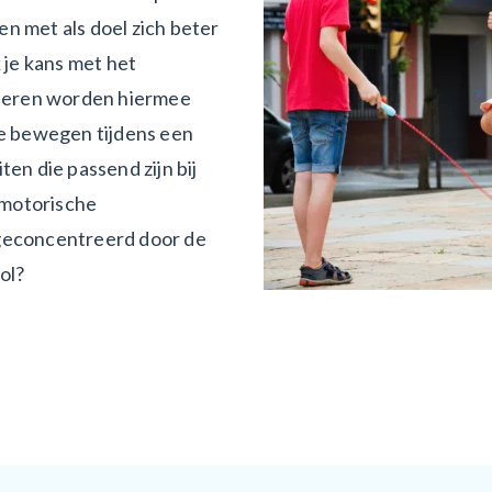
n met als doel zich beter
je kans met het
deren worden hiermee
te bewegen tijdens een
en die passend zijn bij
n motorische
 geconcentreerd door de
ol?