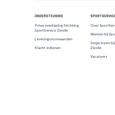
ONDERSTEUNING
SPORTSERVIC
Privacyverklaring Stichting
Over SportSer
SportService Zwolle
Werken bij Spo
Leveringsvoorwaarden
Stage lopen bi
Klacht indienen
Zwolle
Vacatures