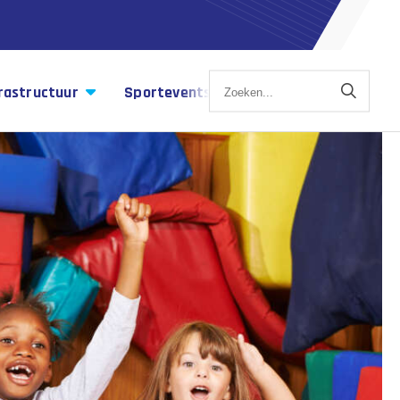
rastructuur
Sportevents
Sportagenda