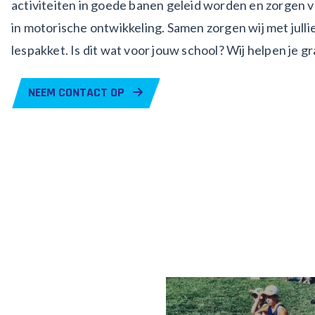
activiteiten in goede banen geleid worden en zorgen v
in motorische ontwikkeling. Samen zorgen wij met julli
lespakket. Is dit wat voor jouw school? Wij helpen je g
NEEM CONTACT OP