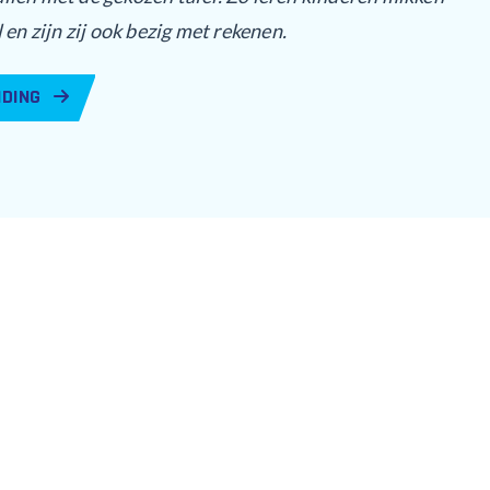
 en zijn zij ook bezig met rekenen.
IDING