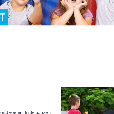
T
zond voelen. In de pauze is