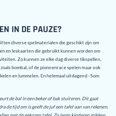
EN IN DE PAUZE?
ten diverse spelmaterialen die geschikt zijn om
oen en leskaarten die gebruikt kunnen worden om
viteiten. Zo kunnen ze elke dag diverse tikspellen,
 zoals bombal, of de pionnenrace spelen maar ook
uikelen en lummelen. En helemaal uitdagend - Som
rt de bal in een beker of bak stuiteren. Dit gaat
ra de tijd om is geeft de juf een tafel aan van rekenen.
llen met de gekozen tafel. Zo leren kinderen mikken