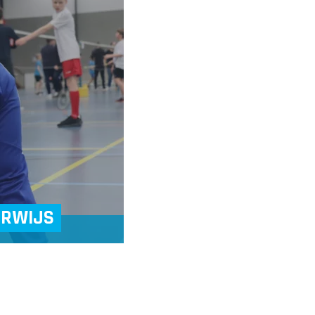
ERWIJS