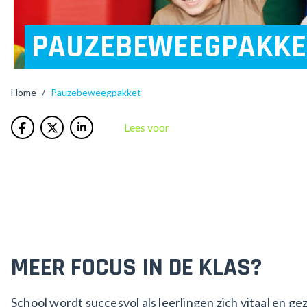
PAUZEBEWEEGPAKKE
/
Pauzebeweegpakket
Home
Lees voor
MEER FOCUS IN DE KLAS?
School wordt succesvol als leerlingen zich vitaal en ge