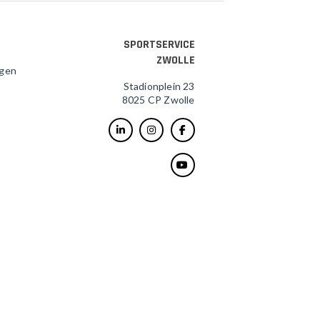
SPORTSERVICE
ZWOLLE
agen
Stadionplein 23
8025 CP Zwolle