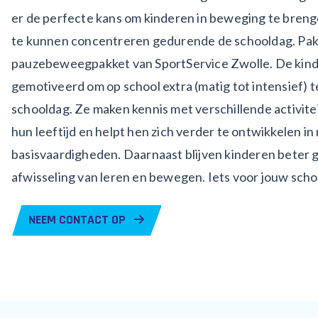
er de perfecte kans om kinderen in beweging te brenge
te kunnen concentreren gedurende de schooldag. Pak 
pauzebeweegpakket van SportService Zwolle. De kin
gemotiveerd om op school extra (matig tot intensief) 
schooldag. Ze maken kennis met verschillende activiteit
hun leeftijd en helpt hen zich verder te ontwikkelen i
basisvaardigheden. Daarnaast blijven kinderen beter
afwisseling van leren en bewegen. Iets voor jouw scho
NEEM CONTACT OP