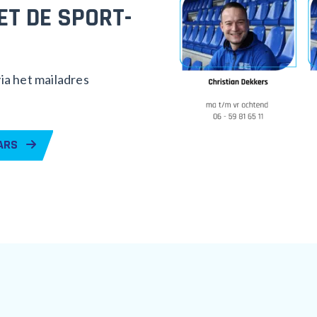
ET DE SPORT-
ia het mailadres
AARS