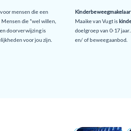
 voor mensen die een
Kinderbeweegmakelaar
. Mensen die “wel willen,
Maaike van Vugt is
kind
en doorverwijzing is
doelgroep van 0-17 jaar.
jkheden voor jou zijn.
en/ of beweegaanbod.