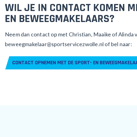
WIL JE IN CONTACT KOMEN M
EN BEWEEGMAKELAARS?
Neem dan contact op met Christian, Maaike of Alinda v
beweegmakelaar@sportservicezwolle.nl of bel naar:
CONTACT OPNEMEN MET DE SPORT- EN BEWEEGMAKEL