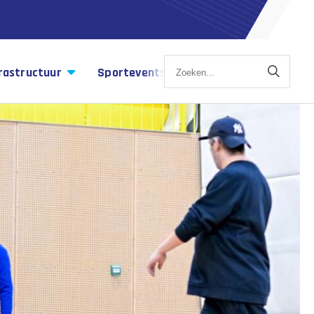
rastructuur
Sportevents
Sportagenda