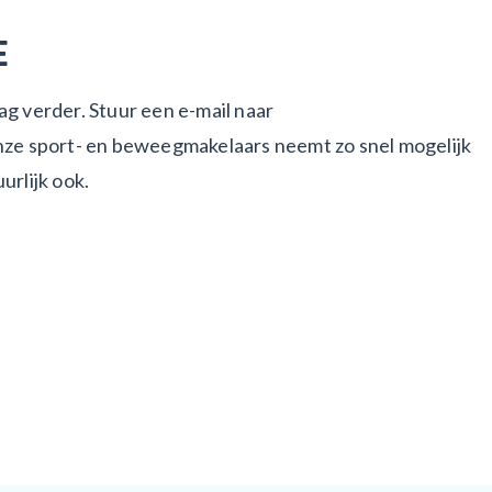
E
ag verder. Stuur een e-mail naar
nze sport- en beweegmakelaars neemt zo snel mogelijk
urlijk ook.