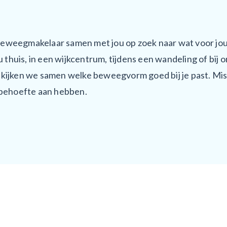
beweegmakelaar samen met jou op zoek naar wat voor jou
 thuis, in een wijkcentrum, tijdens een wandeling of bij o
ek kijken we samen welke beweegvorm goed bij je past. Mis
r behoefte aan hebben.