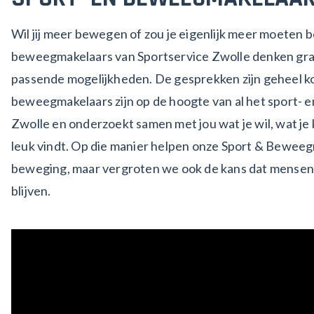
Wil jij meer bewegen of zou je eigenlijk meer moeten
beweegmakelaars van Sportservice Zwolle denken gra
passende mogelijkheden. De gesprekken zijn geheel ko
beweegmakelaars zijn op de hoogte van al het sport-
Zwolle en onderzoekt samen met jou wat je wil, wat je 
leuk vindt. Op die manier helpen onze Sport & Bewee
beweging, maar vergroten we ook de kans dat mense
blijven.