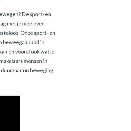
 bewegen? De sport- en
ag met je mee over
steloos. Onze sport- en
 en beweegaanbod in
kan en vooral ook wat je
gmakelaars mensen in
n duurzaam in beweging