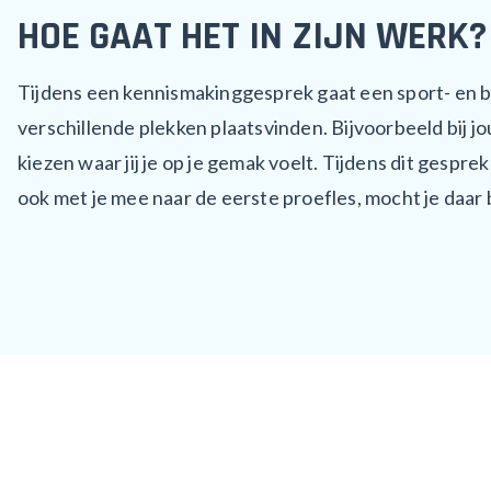
HOE GAAT HET IN ZIJN WERK?
Tijdens een kennismakinggesprek gaat een sport- en 
verschillende plekken plaatsvinden. Bijvoorbeeld bij jou
kiezen waar jij je op je gemak voelt. Tijdens dit gespr
ook met je mee naar de eerste proefles, mocht je daa