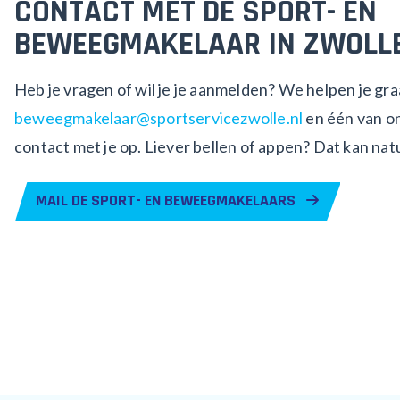
CONTACT MET DE SPORT- EN
BEWEEGMAKELAAR IN ZWOLL
Heb je vragen of wil je je aanmelden? We helpen je gra
beweegmakelaar@sportservicezwolle.nl
en één van o
contact met je op. Liever bellen of appen? Dat kan natu
MAIL DE SPORT- EN BEWEEGMAKELAARS