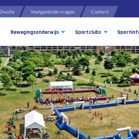
Zwolle
Veelgestelde vragen
Contact
Bewegingsonderwijs
Sportclubs
Sportinf