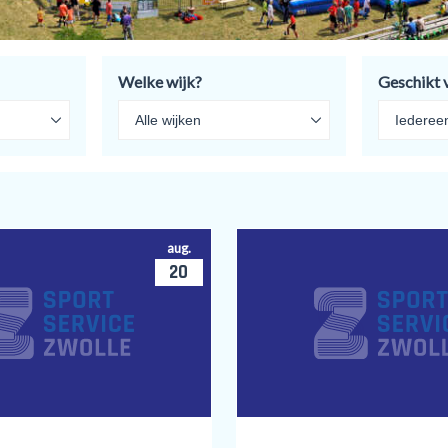
Welke wijk?
Geschikt 
aug.
20