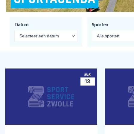
Datum
Sporten
aug.
13