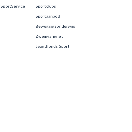
j SportService
Sportclubs
Sportaanbod
Bewegingsonderwijs
Zwemvangnet
Jeugdfonds Sport