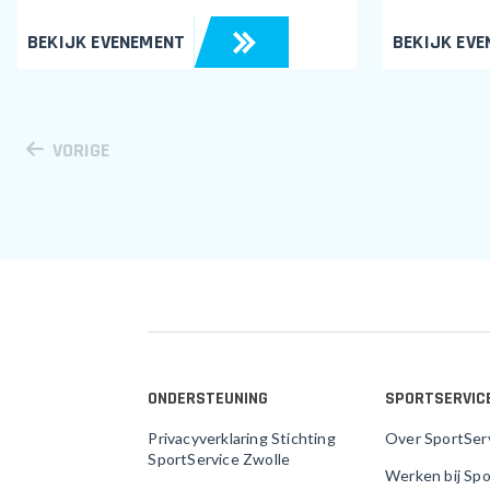
BEKIJK EVENEMENT
BEKIJK EV
VORIGE
ONDERSTEUNING
SPORTSERVIC
Privacyverklaring Stichting
Over SportSer
SportService Zwolle
Werken bij Spo