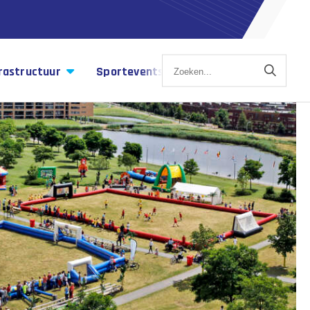
rastructuur
Sportevents
Sportagenda