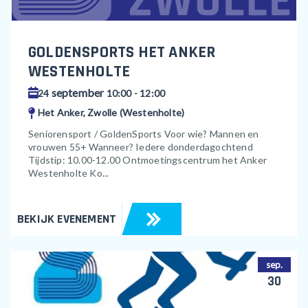
GOLDENSPORTS HET ANKER
WESTENHOLTE
september
24
10:00 - 12:00
Het Anker, Zwolle (Westenholte)
Seniorensport / GoldenSports Voor wie? Mannen en
vrouwen 55+ Wanneer? Iedere donderdagochtend
Tijdstip: 10.00-12.00 Ontmoetingscentrum het Anker
Westenholte Ko...
BEKIJK EVENEMENT
sep.
30