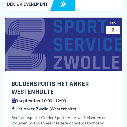
BEKIJK EVENEMENT
sep.
3
GOLDENSPORTS HET ANKER
WESTENHOLTE
september
3
10:00 - 12:00
Het Anker, Zwolle (Westenholte)
Seniorensport / GoldenSports Voor wie? Mannen en
vrouwen 55+ Wanneer? Iedere donderdagochtend