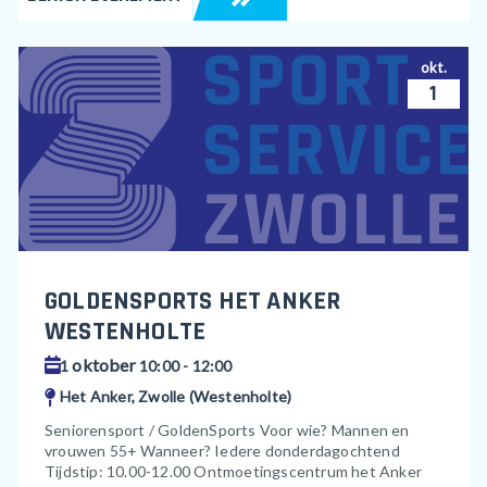
okt.
1
GOLDENSPORTS HET ANKER
WESTENHOLTE
oktober
1
10:00 - 12:00
Het Anker, Zwolle (Westenholte)
Seniorensport / GoldenSports Voor wie? Mannen en
vrouwen 55+ Wanneer? Iedere donderdagochtend
Tijdstip: 10.00-12.00 Ontmoetingscentrum het Anker