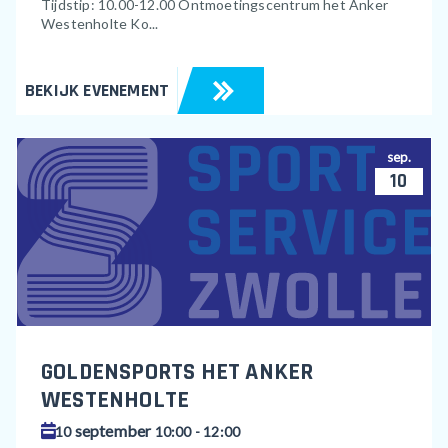
Tijdstip: 10.00-12.00 Ontmoetingscentrum het Anker
Westenholte Ko...
BEKIJK EVENEMENT
sep.
10
GOLDENSPORTS HET ANKER
WESTENHOLTE
september
10
10:00 - 12:00