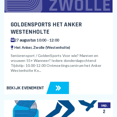
GOLDENSPORTS HET ANKER
WESTENHOLTE
augustus
27
10:00 - 12:00
Het Anker, Zwolle (Westenholte)
Seniorensport / GoldenSports Voor wie? Mannen en
vrouwen 55+ Wanneer? Iedere donderdagochtend
Tijdstip: 10.00-12.00 Ontmoetingscentrum het Anker
Westenholte Ko...
BEKIJK EVENEMENT
sep.
2