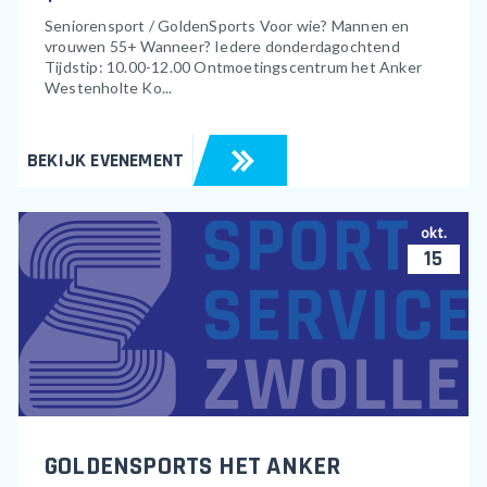
Seniorensport / GoldenSports Voor wie? Mannen en
vrouwen 55+ Wanneer? Iedere donderdagochtend
Tijdstip: 10.00-12.00 Ontmoetingscentrum het Anker
Westenholte Ko...
BEKIJK EVENEMENT
okt.
15
GOLDENSPORTS HET ANKER