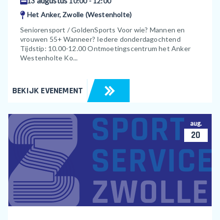
augustus
13
10:00 - 12:00
Het Anker, Zwolle (Westenholte)
Seniorensport / GoldenSports Voor wie? Mannen en
vrouwen 55+ Wanneer? Iedere donderdagochtend
Tijdstip: 10.00-12.00 Ontmoetingscentrum het Anker
Westenholte Ko...
BEKIJK EVENEMENT
aug.
20