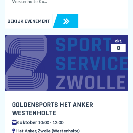
Westenholte Ko...
BEKIJK EVENEMENT
okt.
8
GOLDENSPORTS HET ANKER
WESTENHOLTE
oktober
8
10:00 - 12:00
Het Anker, Zwolle (Westenholte)