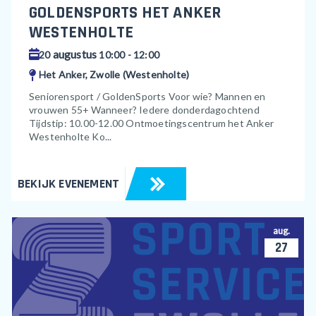
GOLDENSPORTS HET ANKER
WESTENHOLTE
augustus
20
10:00 - 12:00
Het Anker, Zwolle (Westenholte)
Seniorensport / GoldenSports Voor wie? Mannen en
vrouwen 55+ Wanneer? Iedere donderdagochtend
Tijdstip: 10.00-12.00 Ontmoetingscentrum het Anker
Westenholte Ko...
BEKIJK EVENEMENT
aug.
27