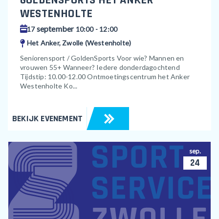
WESTENHOLTE
september
17
10:00 - 12:00
Het Anker, Zwolle (Westenholte)
Seniorensport / GoldenSports Voor wie? Mannen en
vrouwen 55+ Wanneer? Iedere donderdagochtend
Tijdstip: 10.00-12.00 Ontmoetingscentrum het Anker
Westenholte Ko...
BEKIJK EVENEMENT
sep.
24