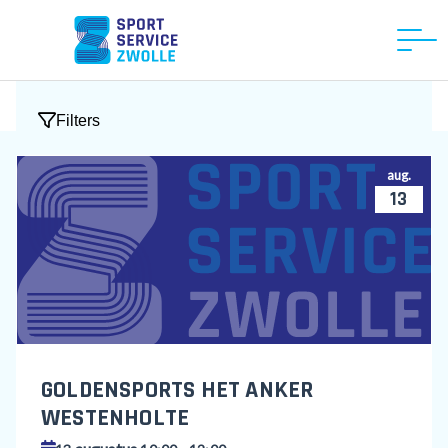
Filters
aug.
13
GOLDENSPORTS HET ANKER
WESTENHOLTE