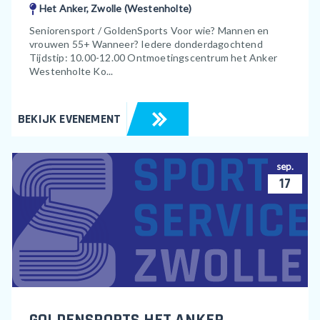
Het Anker, Zwolle (Westenholte)
Seniorensport / GoldenSports Voor wie? Mannen en
vrouwen 55+ Wanneer? Iedere donderdagochtend
Tijdstip: 10.00-12.00 Ontmoetingscentrum het Anker
Westenholte Ko...
BEKIJK EVENEMENT
sep.
17
GOLDENSPORTS HET ANKER