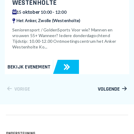
WESTENHOLTE
oktober
15
10:00 - 12:00
Het Anker, Zwolle (Westenholte)
Seniorensport / GoldenSports Voor wie? Mannen en
vrouwen 55+ Wanneer? Iedere donderdagochtend
Tijdstip: 10.00-12.00 Ontmoetingscentrum het Anker
Westenholte Ko...
BEKIJK EVENEMENT
VORIGE
VOLGENDE
ONDERSTEUNING