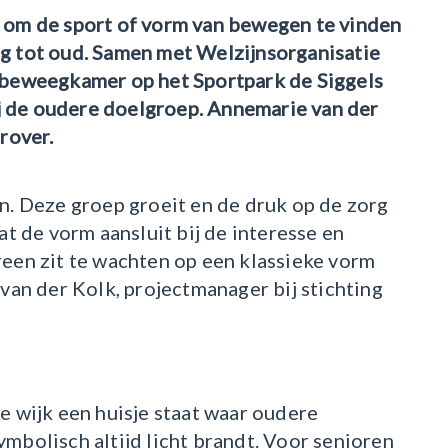
 om de sport of vorm van bewegen te vinden
ong tot oud. Samen met Welzijnsorganisatie
 beweegkamer op het Sportpark de Siggels
ij de oudere doelgroep. Annemarie van der
rover.
n. Deze groep groeit en de druk op de zorg
t de vorm aansluit bij de interesse en
een zit te wachten op een klassieke vorm
van der Kolk, projectmanager bij stichting
lke wijk een huisje staat waar oudere
bolisch altijd licht brandt. Voor senioren