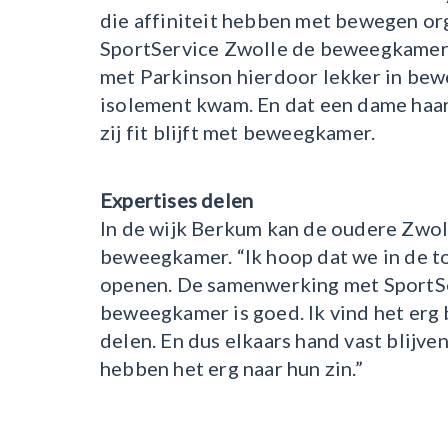
die affiniteit hebben met bewegen o
SportService Zwolle de beweegkamer.
met Parkinson hierdoor lekker in bewe
isolement kwam. En dat een dame haar
zij fit blijft met beweegkamer.
Expertises delen
In de wijk Berkum kan de oudere Zwol
beweegkamer. “Ik hoop dat we in de 
openen. De samenwerking met SportSe
beweegkamer is goed. Ik vind het erg 
delen. En dus elkaars hand vast blijve
hebben het erg naar hun zin.”