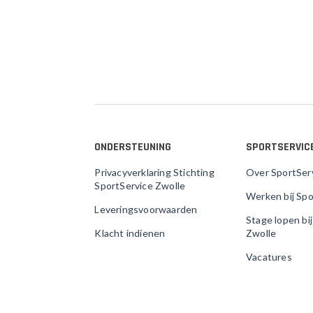
ONDERSTEUNING
SPORTSERVIC
Privacyverklaring Stichting
Over SportSer
SportService Zwolle
Werken bij Spo
Leveringsvoorwaarden
Stage lopen bi
Klacht indienen
Zwolle
Vacatures