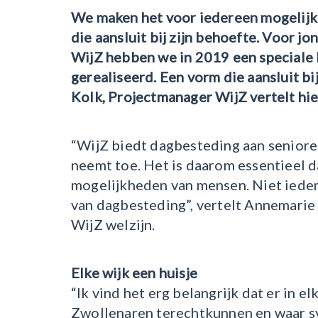
We maken het voor iedereen mogelijk
die aansluit bij zijn behoefte. Voor j
WijZ hebben we in 2019 een speciale
gerealiseerd. Een vorm die aansluit b
Kolk, Projectmanager WijZ vertelt hie
“WijZ biedt dagbesteding aan seniore
neemt toe. Het is daarom essentieel da
mogelijkheden van mensen. Niet ieder
van dagbesteding”, vertelt Annemarie 
WijZ welzijn.
Elke wijk een huisje
“Ik vind het erg belangrijk dat er in e
Zwollenaren terechtkunnen en waar sym