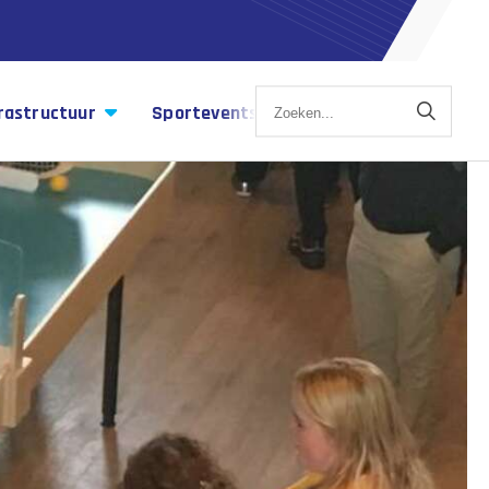
rastructuur
Sportevents
Sportagenda