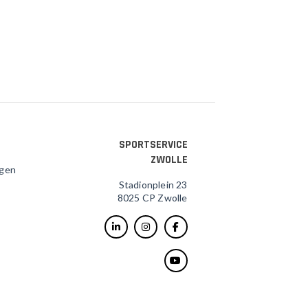
SPORTSERVICE
ZWOLLE
agen
Stadionplein 23
8025 CP Zwolle