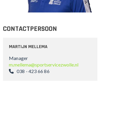
CONTACTPERSOON
MARTIJN MELLEMA
Manager
m.mellema@sportservicezwolle.nl
038 - 423 66 86