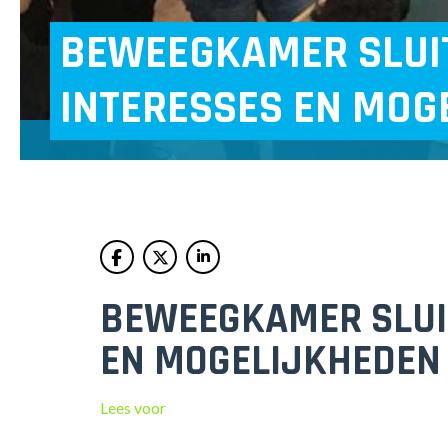
BEWEEGKAMER SLUIT
INTERESSES EN MOG
BEWEEGKAMER SLUIT
EN MOGELIJKHEDEN
Lees voor