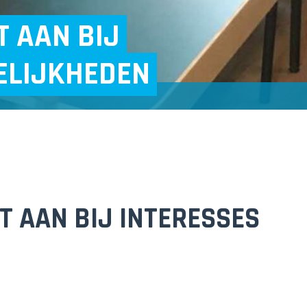
 AAN BIJ
ELIJKHEDEN
 AAN BIJ INTERESSES