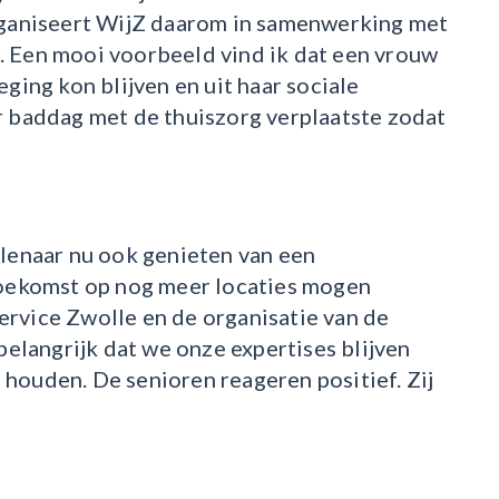
rganiseert WijZ daarom in samenwerking met
 Een mooi voorbeeld vind ik dat een vrouw
ging kon blijven en uit haar sociale
 baddag met de thuiszorg verplaatste zodat
lenaar nu ook genieten van een
toekomst op nog meer locaties mogen
rvice Zwolle en de organisatie van de
belangrijk dat we onze expertises blijven
n houden. De senioren reageren positief. Zij