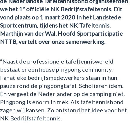
de Nederlandse Tafeltennisbond organiseerden
e
we het 1
officiële NK Bedrijfstafeltennis. Dit
vond plaats op 1 maart 2020 in het Landstede
Sportcentrum, tijdens het NK Tafeltennis.
Marthijn van der Wal, Hoofd Sportparticipatie
NTTB, vertelt over onze samenwerking.
“Naast de professionele tafeltenniswereld
bestaat er een heuse pingpong community.
Fanatieke bedrijfsmedewerkers staan in hun
pauze rond de pingpongtafel. Scholieren idem.
En vergeet de Nederlander op de camping niet.
Pingpong is enorm in trek. Als tafeltennisbond
zagen wij kansen. Zo ontstond het idee voor het
NK Bedrijfstafeltennis.