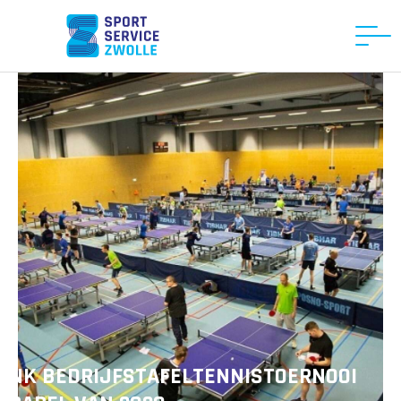
NK BEDRIJFSTAFELTENNISTOERNOOI