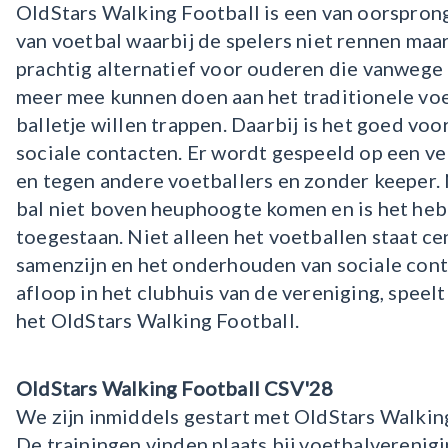
OldStars Walking Football is een van oorspron
van voetbal waarbij de spelers niet rennen maa
prachtig alternatief voor ouderen die vanwege
meer mee kunnen doen aan het traditionele voe
balletje willen trappen. Daarbij is het goed vo
sociale contacten. Er wordt gespeeld op een ve
en tegen andere voetballers en zonder keeper. 
bal niet boven heuphoogte komen en is het heb
toegestaan. Niet alleen het voetballen staat cen
samenzijn en het onderhouden van sociale cont
afloop in het clubhuis van de vereniging, speel
het OldStars Walking Football.
OldStars Walking Football CSV'28
We zijn inmiddels gestart met OldStars Walkin
De trainingen vinden plaats bij voetbalverenig