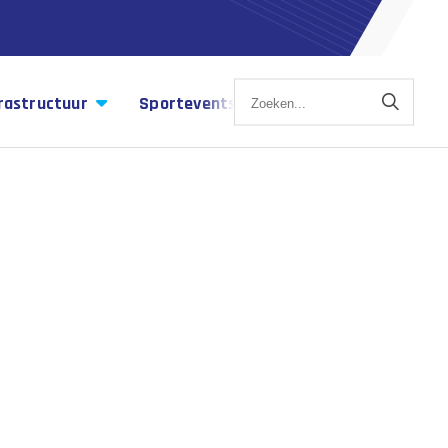
rastructuur
Sportevents
Sportagenda