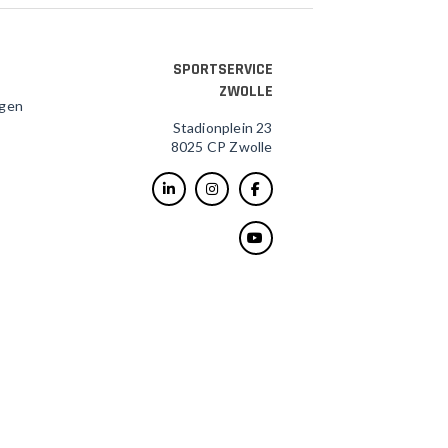
SPORTSERVICE
ZWOLLE
agen
Stadionplein 23
8025 CP Zwolle