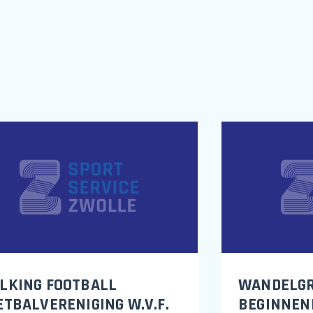
N
LKING FOOTBALL
WANDELGR
ETBALVERENIGING W.V.F.
BEGINNEN