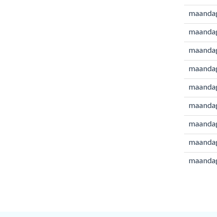
maanda
maanda
maanda
maandag
maandag
maandag
maandag
maandag
maandag