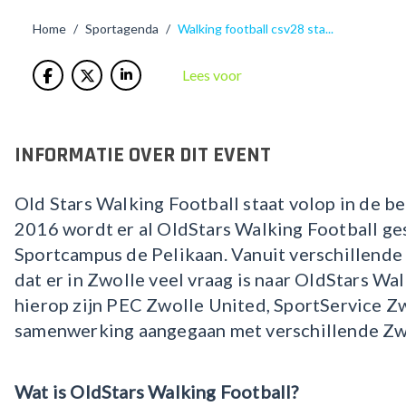
/
/
Walking football csv28 sta...
Home
Sportagenda
Lees voor
INFORMATIE OVER DIT EVENT
Old Stars Walking Football staat volop in de be
2016 wordt er al OldStars Walking Football g
Sportcampus de Pelikaan. Vanuit verschillend
dat er in Zwolle veel vraag is naar OldStars Wal
hierop zijn PEC Zwolle United, SportService Z
samenwerking aangegaan met verschillende Zw
Wat is OldStars Walking Football?