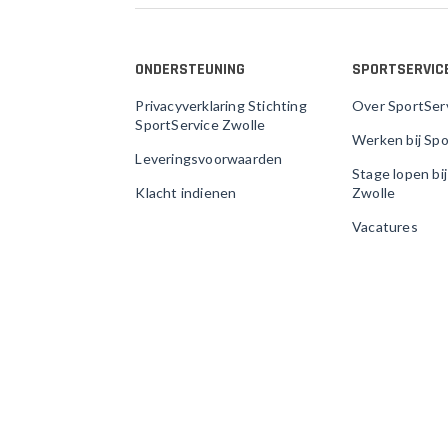
ONDERSTEUNING
SPORTSERVIC
Privacyverklaring Stichting
Over SportSer
SportService Zwolle
Werken bij Spo
Leveringsvoorwaarden
Stage lopen bi
Klacht indienen
Zwolle
Vacatures