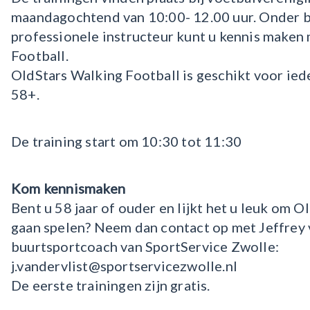
maandagochtend van 10:00- 12.00 uur. Onder b
professionele instructeur kunt u kennis maken
Football.
OldStars Walking Football is geschikt voor iede
58+.
De training start om 10:30 tot 11:30
Kom kennismaken
Bent u 58 jaar of ouder en lijkt het u leuk om 
gaan spelen? Neem dan contact op met Jeffrey v
buurtsportcoach van SportService Zwolle:
j.vandervlist@sportservicezwolle.nl
De eerste trainingen zijn gratis.