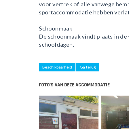
voor vertrek of alle vanwege hem
sportaccommodatie hebben verlat
Schoonmaak
De schoonmaak vindt plaats in de
schooldagen.
Beschikbaarheid
Ga terug
FOTO'S VAN DEZE ACCOMMODATIE