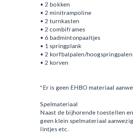
• 2 bokken
• 2 minitrampoline
• 2 turnkasten
• 2 combiframes
• 6 badmintonpaaltjes
• 1 springplank
• 2 korfbalpalen/hoogspringpalen
• 2 korven
*Er is geen EHBO materiaal aanwezi
Spelmateriaal
Naast de bijhorende toestellen en
geen klein spelmateriaal aanwezig
lintjes etc.