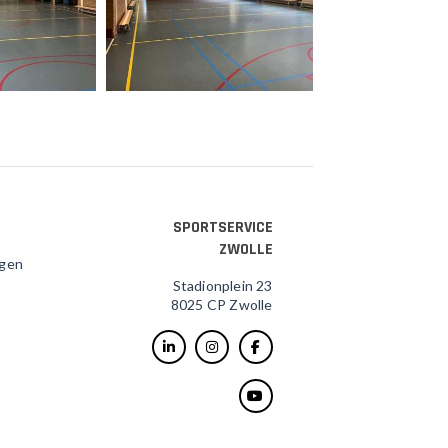
SPORTSERVICE
ZWOLLE
agen
Stadionplein 23
8025 CP Zwolle