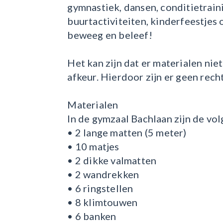
gymnastiek, dansen, conditietrai
buurtactiviteiten, kinderfeestjes o
beweeg en beleef!
Het kan zijn dat er materialen niet
afkeur. Hierdoor zijn er geen rech
Materialen
In de gymzaal Bachlaan zijn de vo
• 2 lange matten (5 meter)
• 10 matjes
• 2 dikke valmatten
• 2 wandrekken
• 6 ringstellen
• 8 klimtouwen
• 6 banken