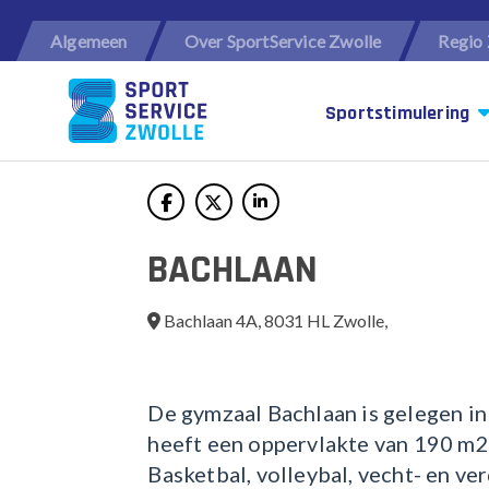
Algemeen
Over SportService Zwolle
Regio 
Sportstimulering
BACHLAAN
Bachlaan 4A, 8031 HL Zwolle,
De gymzaal Bachlaan is gelegen i
heeft een oppervlakte van 190 m2 
Basketbal, volleybal, vecht- en ve