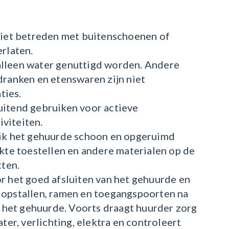
 niet betreden met buitenschoenen of
erlaten.
lleen water genuttigd worden. Andere
dranken en etenswaren zijn niet
ties.
uitend gebruiken voor actieve
viteiten.
uik het gehuurde schoon en opgeruimd
ikte toestellen en andere materialen op de
tten.
r het goed afsluiten van het gehuurde en
 opstallen, ramen en toegangspoorten na
n het gehuurde. Voorts draagt huurder zorg
ter, verlichting, elektra en controleert