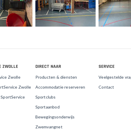
E ZWOLLE
DIRECT NAAR
SERVICE
vice Zwolle
Producten & diensten
Veelgestelde vr
rtService Zwolle
Accommodatie reserveren
Contact
j SportService
Sportclubs
Sportaanbod
Bewegingsonderwijs
Zwemvangnet