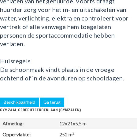
verlaten van het gehuurde. Voorts draagt
huurder zorg voor het in- en uitschakelen van
water, verlichting, elektra en controleert voor
vertrek of alle vanwege hem toegelaten
personen de sportaccommodatie hebben
verlaten.
Huisregels
De schoonmaak vindt plaats in de vroege
ochtend of in de avonduren op schooldagen.
Beschikbaarheid
Ga terug
GYMZAAL GEDEPUTEERDENLAAN (GYMZALEN)
Afmeting:
12x21x5,5 m
2
Oppervlakte:
252 m