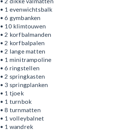
• 2 dikke valmatten
• 1 evenwichtsbalk
• 6 gymbanken
• 10 klimtouwen
• 2 korfbalmanden
• 2 korfbalpalen
• 2 lange matten
• 1 minitrampoline
• 6 ringstellen
• 2 springkasten
• 3 springplanken
• 1 tjoek
• 1 turnbok
• 8 turnmatten
• 1 volleybalnet
• 1 wandrek