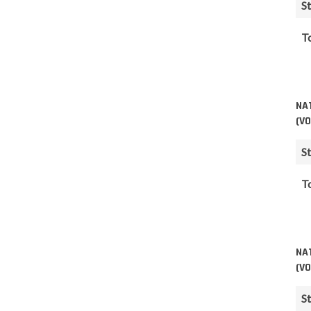
St
T
NA
(V
St
T
NA
(V
St