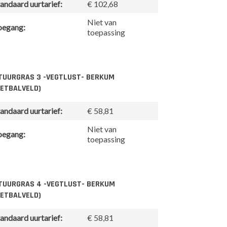
andaard uurtarief:
€ 102,68
Niet van
oegang:
toepassing
TUURGRAS 3 -VEGTLUST- BERKUM
OETBALVELD)
andaard uurtarief:
€ 58,81
Niet van
oegang:
toepassing
TUURGRAS 4 -VEGTLUST- BERKUM
OETBALVELD)
andaard uurtarief:
€ 58,81