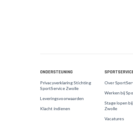
ONDERSTEUNING
SPORTSERVIC
Privacyverklaring Stichting
Over SportSer
SportService Zwolle
Werken bij Spo
Leveringsvoorwaarden
Stage lopen bi
Klacht indienen
Zwolle
Vacatures