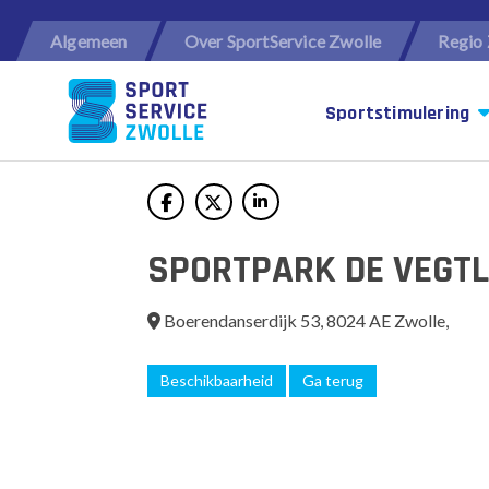
Algemeen
Over SportService Zwolle
Regio 
Sportstimulering
SPORTPARK DE VEGT
Boerendanserdijk 53, 8024 AE Zwolle,
Beschikbaarheid
Ga terug