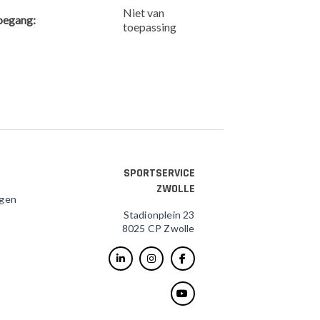
Niet van
oegang:
toepassing
SPORTSERVICE
ZWOLLE
agen
Stadionplein 23
8025 CP Zwolle