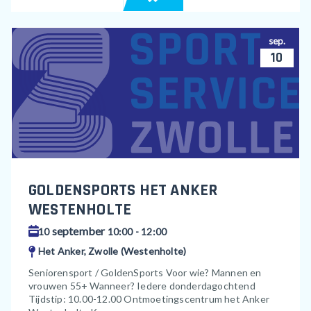
sep.
10
GOLDENSPORTS HET ANKER
WESTENHOLTE
september
10
10:00 - 12:00
Het Anker, Zwolle (Westenholte)
Seniorensport / GoldenSports Voor wie? Mannen en
vrouwen 55+ Wanneer? Iedere donderdagochtend
Tijdstip: 10.00-12.00 Ontmoetingscentrum het Anker