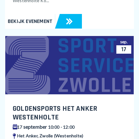
Westenholte Ko...
BEKIJK EVENEMENT
sep.
17
GOLDENSPORTS HET ANKER
WESTENHOLTE
september
17
10:00 - 12:00
Het Anker, Zwolle (Westenholte)