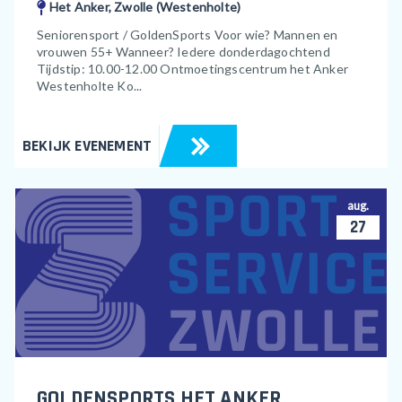
Het Anker, Zwolle (Westenholte)
Seniorensport / GoldenSports Voor wie? Mannen en
vrouwen 55+ Wanneer? Iedere donderdagochtend
Tijdstip: 10.00-12.00 Ontmoetingscentrum het Anker
Westenholte Ko...
BEKIJK EVENEMENT
aug.
27
GOLDENSPORTS HET ANKER