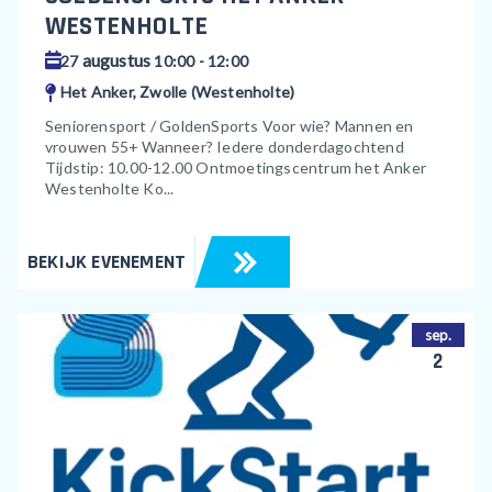
WESTENHOLTE
augustus
27
10:00 - 12:00
Het Anker, Zwolle (Westenholte)
Seniorensport / GoldenSports Voor wie? Mannen en
vrouwen 55+ Wanneer? Iedere donderdagochtend
Tijdstip: 10.00-12.00 Ontmoetingscentrum het Anker
Westenholte Ko...
BEKIJK EVENEMENT
sep.
2