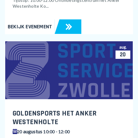
Tijdstip: 10.00-12.00 Ontmoetingscentrum het Anker
Westenholte Ko...
BEKIJK EVENEMENT
aug.
20
GOLDENSPORTS HET ANKER
WESTENHOLTE
augustus
20
10:00 - 12:00