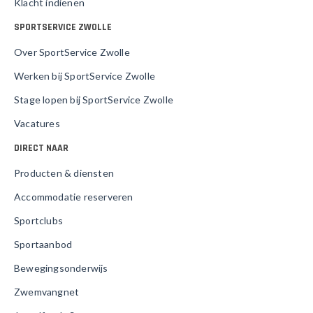
Klacht indienen
SPORTSERVICE ZWOLLE
Over SportService Zwolle
Werken bij SportService Zwolle
Stage lopen bij SportService Zwolle
Vacatures
DIRECT NAAR
Producten & diensten
Accommodatie reserveren
Sportclubs
Sportaanbod
Bewegingsonderwijs
Zwemvangnet