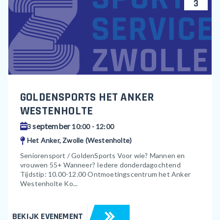
3
GOLDENSPORTS HET ANKER
WESTENHOLTE
september
3
10:00 - 12:00
Het Anker, Zwolle (Westenholte)
Seniorensport / GoldenSports Voor wie? Mannen en
vrouwen 55+ Wanneer? Iedere donderdagochtend
Tijdstip: 10.00-12.00 Ontmoetingscentrum het Anker
Westenholte Ko...
BEKIJK EVENEMENT