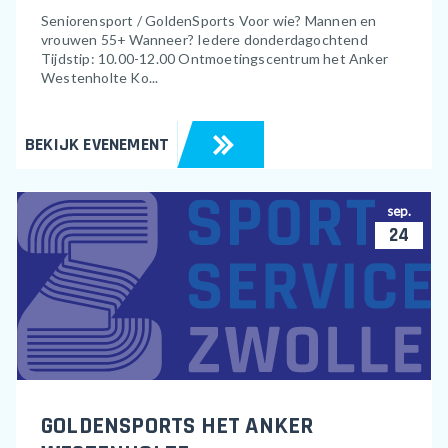
Seniorensport / GoldenSports Voor wie? Mannen en
vrouwen 55+ Wanneer? Iedere donderdagochtend
Tijdstip: 10.00-12.00 Ontmoetingscentrum het Anker
Westenholte Ko...
BEKIJK EVENEMENT
sep.
24
GOLDENSPORTS HET ANKER