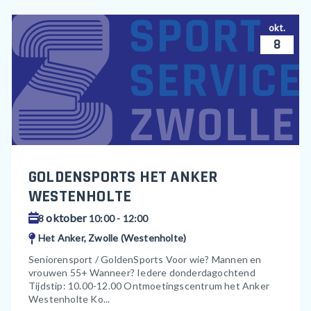
okt.
8
GOLDENSPORTS HET ANKER
WESTENHOLTE
oktober
8
10:00 - 12:00
Het Anker, Zwolle (Westenholte)
Seniorensport / GoldenSports Voor wie? Mannen en
vrouwen 55+ Wanneer? Iedere donderdagochtend
Tijdstip: 10.00-12.00 Ontmoetingscentrum het Anker
Westenholte Ko...