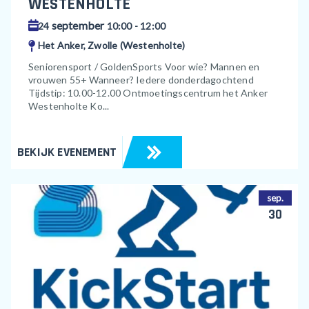
WESTENHOLTE
september
24
10:00 - 12:00
Het Anker, Zwolle (Westenholte)
Seniorensport / GoldenSports Voor wie? Mannen en
vrouwen 55+ Wanneer? Iedere donderdagochtend
Tijdstip: 10.00-12.00 Ontmoetingscentrum het Anker
Westenholte Ko...
BEKIJK EVENEMENT
sep.
30