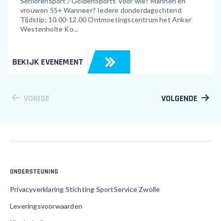
Seniorensport / GoldenSports Voor wie? Mannen en
vrouwen 55+ Wanneer? Iedere donderdagochtend
Tijdstip: 10.00-12.00 Ontmoetingscentrum het Anker
Westenholte Ko...
BEKIJK EVENEMENT
VORIGE
VOLGENDE
ONDERSTEUNING
Privacyverklaring Stichting SportService Zwolle
Leveringsvoorwaarden