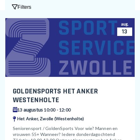
Filters
aug.
13
GOLDENSPORTS HET ANKER
WESTENHOLTE
augustus
13
10:00 - 12:00
Het Anker, Zwolle (Westenholte)
Seniorensport / GoldenSports Voor wie? Mannen en
vrouwen 55+ Wanneer? Iedere donderdagochtend