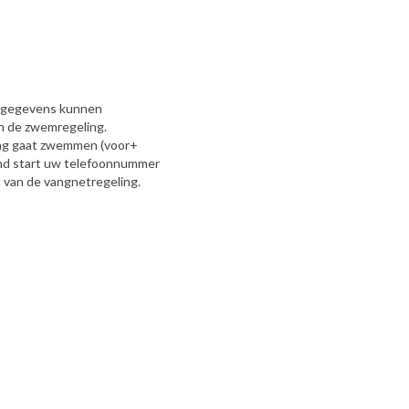
e gegevens kunnen
n de zwemregeling.
ing gaat zwemmen (voor+
nd start uw telefoonnummer
 van de vangnetregeling.