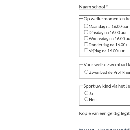
Naam school
*
Maandag na 16.00 uur
Dinsdag na 16.00 uur
Woensdag na 16.00 uu
Donderdag na 16.00 u
Vrijdag na 16.00 uur
Voor welke zwembad ki
Zwembad de Vrolijkhe
Sport uw kind via het 
Ja
Nee
Kopie van een geldig legi
(paspoort, ID-kaart of vreemd