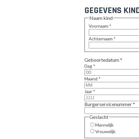
GEGEVENS KIN
Naam kind
Voornaam
*
Achternaam
*
Geboortedatum
*
Dag
*
Maand
*
Jaar
*
Burgerservicenummer
*
Geslacht
Mannelijk
Vrouwelijk