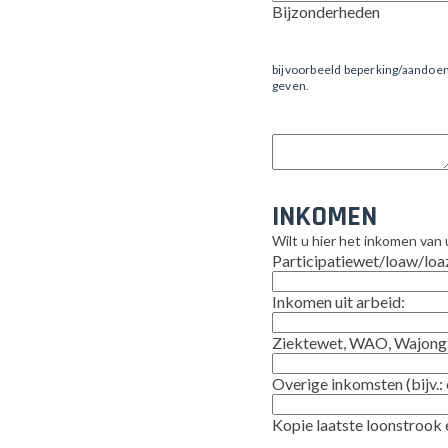
Bijzonderheden
bijvoorbeeld beperking/aandoe
geven.
INKOMEN
Wilt u hier het inkomen van
Participatiewet/loaw/loaz
Inkomen uit arbeid:
Ziektewet, WAO, Wajong
Overige inkomsten (bijv.:
Kopie laatste loonstrook 