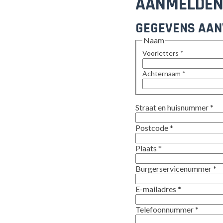
AANMELDEN
GEGEVENS AA
Naam
Voorletters
*
Achternaam
*
Straat en huisnummer
*
Postcode
*
Plaats
*
Burgerservicenummer
*
E-mailadres
*
Telefoonnummer
*