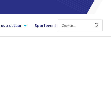
rastructuur
Sportevents
Sportagenda