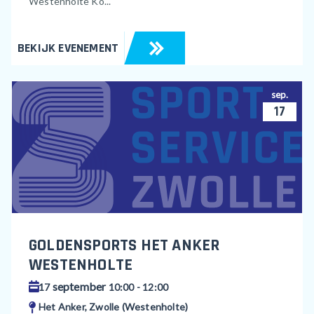
Westenholte Ko...
BEKIJK EVENEMENT
sep.
17
GOLDENSPORTS HET ANKER
WESTENHOLTE
september
17
10:00 - 12:00
Het Anker, Zwolle (Westenholte)