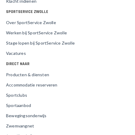
Klacht indienen
SPORTSERVICE ZWOLLE
Over SportService Zwolle
Werken bij SportService Zwolle
Stage lopen bij SportService Zwolle
Vacatures
DIRECT NAAR
Producten & diensten
Accommodatie reserveren
Sportclubs
Sportaanbod
Bewegingsonderwijs
Zwemvangnet