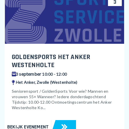
3
GOLDENSPORTS HET ANKER
WESTENHOLTE
september
3
10:00 - 12:00
Het Anker, Zwolle (Westenholte)
Seniorensport / GoldenSports Voor wie? Mannen en
vrouwen 55+ Wanneer? Iedere donderdagochtend
Tijdstip: 10.00-12.00 Ontmoetingscentrum het Anker
Westenholte Ko...
BEKIJK EVENEMENT