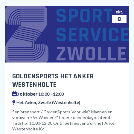
okt.
8
GOLDENSPORTS HET ANKER
WESTENHOLTE
oktober
8
10:00 - 12:00
Het Anker, Zwolle (Westenholte)
Seniorensport / GoldenSports Voor wie? Mannen en
vrouwen 55+ Wanneer? Iedere donderdagochtend
Tijdstip: 10.00-12.00 Ontmoetingscentrum het Anker
Westenholte Ko...