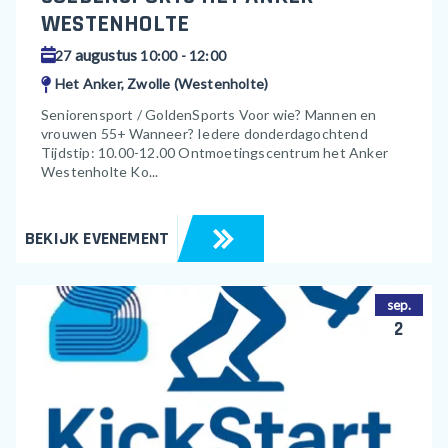
WESTENHOLTE
augustus
27
10:00 - 12:00
Het Anker, Zwolle (Westenholte)
Seniorensport / GoldenSports Voor wie? Mannen en
vrouwen 55+ Wanneer? Iedere donderdagochtend
Tijdstip: 10.00-12.00 Ontmoetingscentrum het Anker
Westenholte Ko...
BEKIJK EVENEMENT
sep.
2