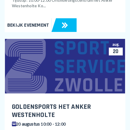
Tijdstip: 10.00-12.00 Ontmoetingscentrum het Anker
Westenholte Ko...
BEKIJK EVENEMENT
aug.
20
GOLDENSPORTS HET ANKER
WESTENHOLTE
augustus
20
10:00 - 12:00