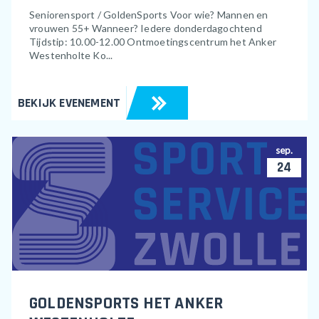
Seniorensport / GoldenSports Voor wie? Mannen en
vrouwen 55+ Wanneer? Iedere donderdagochtend
Tijdstip: 10.00-12.00 Ontmoetingscentrum het Anker
Westenholte Ko...
BEKIJK EVENEMENT
sep.
24
GOLDENSPORTS HET ANKER