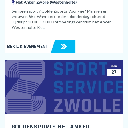
Het Anker, Zwolle (Westenholte)
Seniorensport / GoldenSports Voor wie? Mannen en
vrouwen 55+ Wanneer? Iedere donderdagochtend
Tijdstip: 10.00-12.00 Ontmoetingscentrum het Anker
Westenholte Ko...
BEKIJK EVENEMENT
aug.
27
GOLDENSPORTS HET ANKER