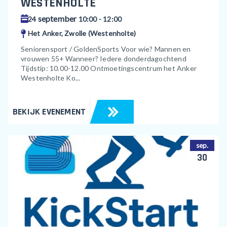
WESTENHOLTE
september
24
10:00 - 12:00
Het Anker, Zwolle (Westenholte)
Seniorensport / GoldenSports Voor wie? Mannen en
vrouwen 55+ Wanneer? Iedere donderdagochtend
Tijdstip: 10.00-12.00 Ontmoetingscentrum het Anker
Westenholte Ko...
BEKIJK EVENEMENT
sep.
30