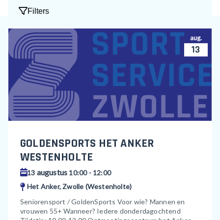
Filters
aug.
13
GOLDENSPORTS HET ANKER
WESTENHOLTE
augustus
13
10:00 - 12:00
Het Anker, Zwolle (Westenholte)
Seniorensport / GoldenSports Voor wie? Mannen en
vrouwen 55+ Wanneer? Iedere donderdagochtend