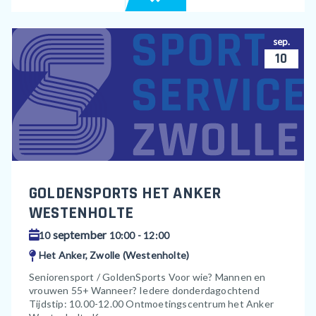
sep.
10
GOLDENSPORTS HET ANKER
WESTENHOLTE
september
10
10:00 - 12:00
Het Anker, Zwolle (Westenholte)
Seniorensport / GoldenSports Voor wie? Mannen en
vrouwen 55+ Wanneer? Iedere donderdagochtend
Tijdstip: 10.00-12.00 Ontmoetingscentrum het Anker