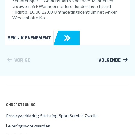
Seniorensport / GoldenSports Voor wie? Mannen en
vrouwen 55+ Wanneer? Iedere donderdagochtend
Tijdstip: 10.00-12.00 Ontmoetingscentrum het Anker
Westenholte Ko...
BEKIJK EVENEMENT
VORIGE
VOLGENDE
ONDERSTEUNING
Privacyverklaring Stichting SportService Zwolle
Leveringsvoorwaarden