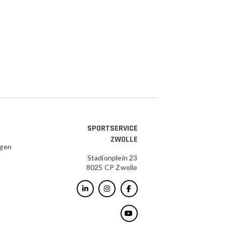
SPORTSERVICE
ZWOLLE
agen
Stadionplein 23
8025 CP Zwolle