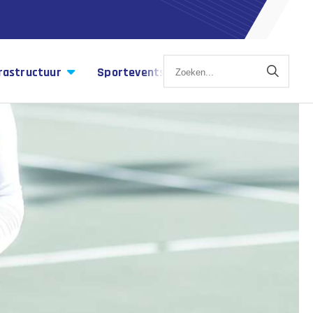
rastructuur
Sportevents
Sportagenda