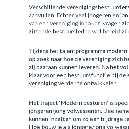
Verschillende verenigingsbestuurders 
aanvullen. Echter veel jongeren en jo
van een vereniging inhoudt, vragen zich
zittende bestuursleden wel bereid zij
Tijdens het talentprogramma modern 
op zoek naar hoe de vereniging zich h
zij daaraan kunnen leveren. Na het vo
klaar voor een bestuursfunctie bij de 
vereniging verder te ontwikkelen.
Het traject ‘Modern besturen’ is spec
jongeren/jong volwassenen. Deelnemer
kunnen inzetten om zo een bijdrage te
Hoe bouw je als jongere/jong volwass