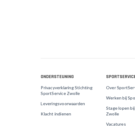
ONDERSTEUNING
SPORTSERVIC
Privacyverklaring Stichting
Over SportSer
SportService Zwolle
Werken bij Spo
Leveringsvoorwaarden
Stage lopen bi
Klacht indienen
Zwolle
Vacatures