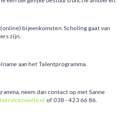
die een dergelijke bestuursfunctie ambiëren.
(online) bijeenkomsten. Scholing gaat van
rs zijn.
elname aan het Talentprogramma.
ogramma, neem dan contact op met Sanne
servicezwolle.nl
of 038 - 423 66 86.