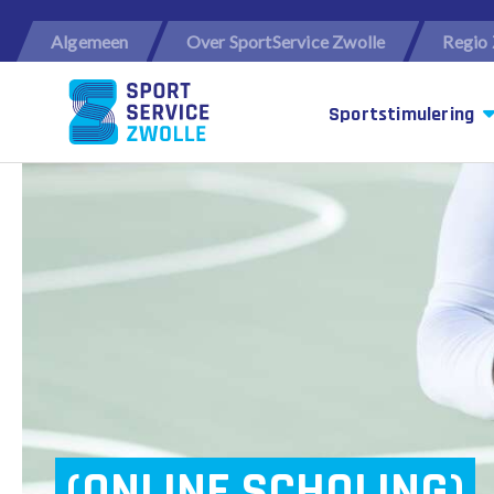
Algemeen
Over SportService Zwolle
Regio 
Sportstimulering
(ONLINE SCHOLING)