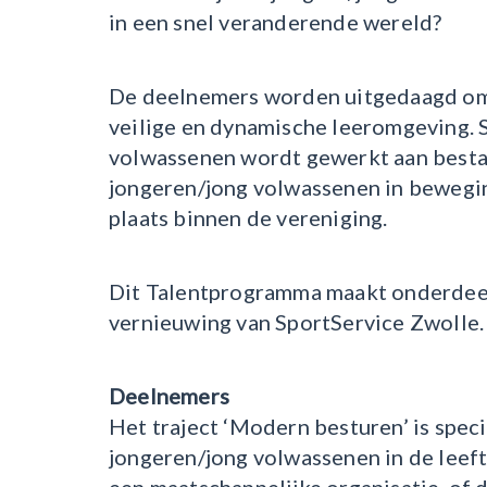
in een snel veranderende wereld?
De deelnemers worden uitgedaagd om 
veilige en dynamische leeromgeving.
volwassenen wordt gewerkt aan besta
jongeren/jong volwassenen in bewegin
plaats binnen de vereniging.
Dit Talentprogramma maakt onderdeel
vernieuwing van SportService Zwolle.
Deelnemers
Het traject ‘Modern besturen’ is spec
jongeren/jong volwassenen in de leeftij