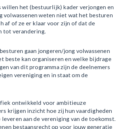
willen het (bestuurlijk) kader verjongen en
ng volwassenen weten niet wat het besturen
 af of ze er klaar voor zijn of dat de
n tot verandering.
besturen gaan jongeren/jong volwassenen
et beste kan organiseren en welke bijdrage
lgen van dit programma zijn de deelnemers
eigen vereniging en in staat om de
ifiek ontwikkeld voor ambitieuze
s krijgen inzicht hoe zij hun vaardigheden
 leveren aan de vereniging van de toekomst.
enen bestaansrecht op voor jouw generatie