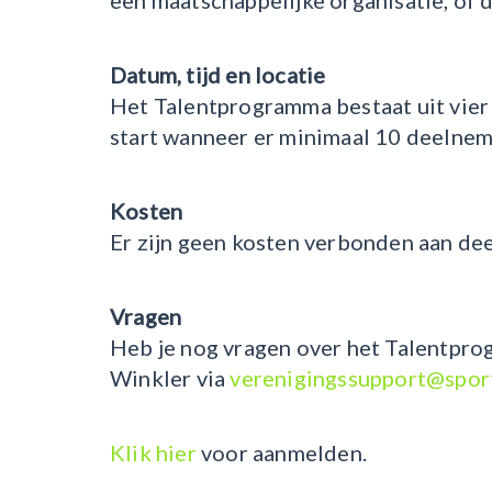
een maatschappelijke organisatie, of 
Datum, tijd en locatie
Het Talentprogramma bestaat uit vier 
start wanneer er minimaal 10 deelneme
Kosten
Er zijn geen kosten verbonden aan de
Vragen
Heb je nog vragen over het Talentpr
Winkler via
verenigingssupport@sport
Klik hier
voor aanmelden.